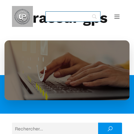
traceur gps