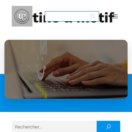
tétine à motif