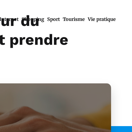
eur du
Internet
Shopping
Sport
Tourisme
Vie pratique
ut prendre