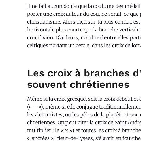
Il ne fait aucun doute que la coutume des médaille
porter une croix autour du cou, ne serait-ce qu
christianisme. Alors bien sûr, la plus connue es
horizontale plus courte que la branche verticale 
crucifixion. D’ailleurs, nombre d’entre elles port
celtiques portant un cercle, dans les croix de lor
Les croix à branches d
souvent chrétiennes
Même si la croix grecque, soit la croix debout e
(« + »), même si elle conjugue traditionnellemen
les alchimistes, ou les pôles de la planète et son 
chrétiennes. On peut citer la croix de Saint And
multiplier : le « x ») et toutes les croix à branch
« ancrées », fleur-de-lysées, s’élargir en fourche 