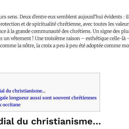
urs sens. Deux d’entre eux semblent aujourd’hui évidents : i
rotection et de spiritualité chrétienne, avec toutes les valeu
nance à la grande communauté des chrétiens.
Un signe des plu
us un vêtement ! Une troisième raison – esthétique celle-là 
e comme la nôtre, la croix a peu à peu été adoptée comme mo
al du christianisme…
égale longueur aussi sont souvent chrétiennes
x occitane
dial du christianisme…