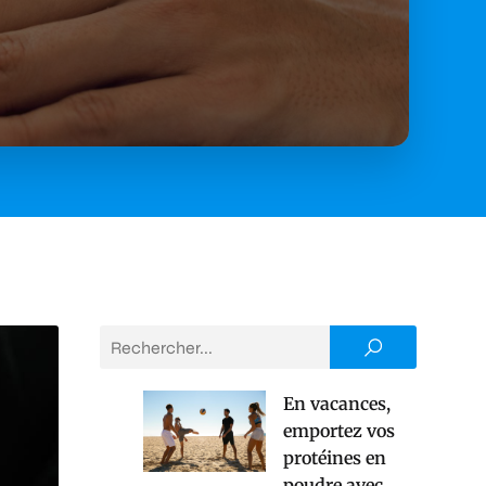
En vacances,
emportez vos
protéines en
poudre avec