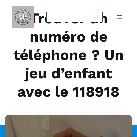
Trouver un
numéro de
téléphone ? Un
jeu d’enfant
avec le 118918