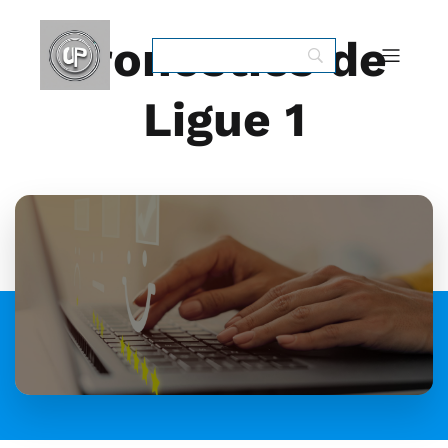
pronostics de
Ligue 1