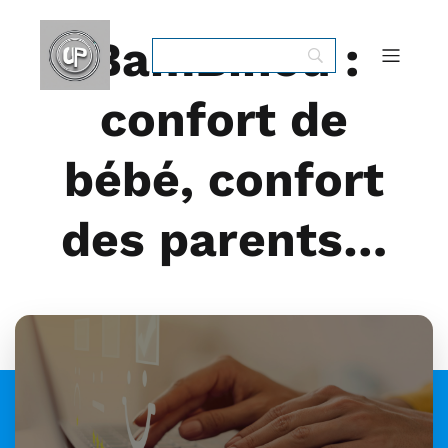
BamBinou :
confort de
bébé, confort
des parents…