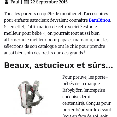
|
Paul
22 Septembre 2015
Tous les parents en quête de mobilier et d’accessoires
pour enfants astucieux devraient connaître
BamBinou
.
Si, en effet, l’affirmation de cette société est « le
meilleur pour bébé », on pourrait tout aussi bien
affirmer « le meilleur pour papa et maman », tant les
sélections de son catalogue ont le chic pour prendre
aussi bien soin des petits que des grands !
Beaux, astucieux et sûrs…
Pour preuve, les porte-
bébés de la marque
Babybjörn (entreprise
suédoise demi-
centenaire). Conçus pour
porter bébé sur le devant
(soit en face de soi, soit